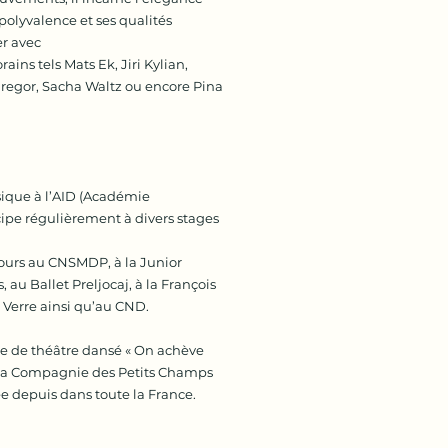
 polyvalence et ses qualités
er avec
ns tels Mats Ek, Jiri Kylian,
egor, Sacha Waltz ou encore Pina
ssique à l’AID (Académie
icipe régulièrement à divers stages
cours au CNSMDP, à la Junior
au Ballet Preljocaj, à la François
Verre ainsi qu’au CND.
èce de théâtre dansé « On achève
e La Compagnie des Petits Champs
ée depuis dans toute la France.