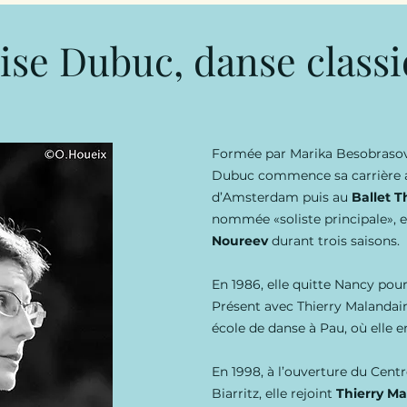
ise Dubuc, danse class
Formée par Marika Besobraso
Dubuc commence sa carrière
d’Amsterdam puis au
Ballet T
nommée «soliste principale», e
Noureev
durant trois saisons.
En 1986, elle quitte Nancy po
Présent avec Thierry Malandain,
école de danse à Pau, où elle 
En 1998, à l’ouverture du Cen
Biarritz, elle rejoint
Thierry M