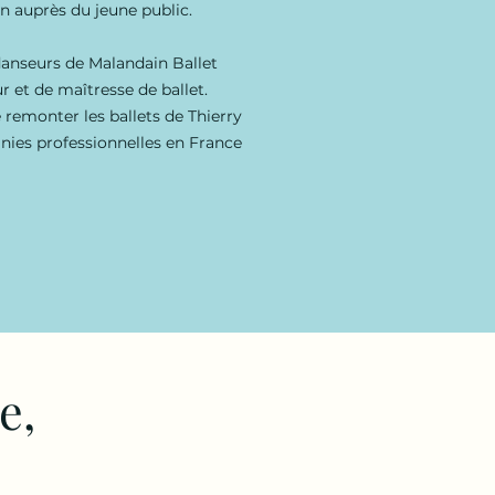
on auprès du jeune public.
 danseurs de Malandain Ballet
r et de maîtresse de ballet.
e remonter les ballets de Thierry
ies professionnelles en France
e,