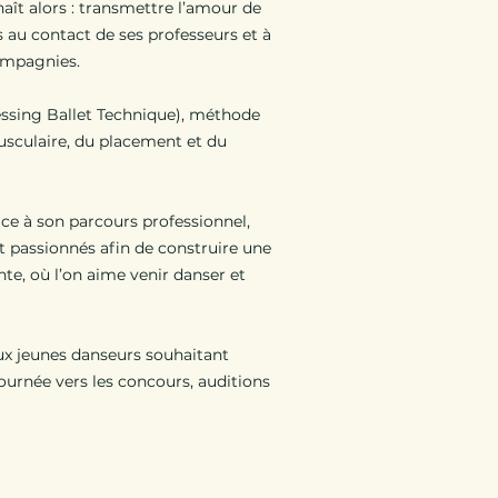
aît alors : transmettre l’amour de
is au contact de ses professeurs et à
compagnies.
ressing Ballet Technique), méthode
sculaire, du placement et du
ce à son parcours professionnel,
t passionnés afin de construire une
nte, où l’on aime venir danser et
ux jeunes danseurs souhaitant
ournée vers les concours, auditions