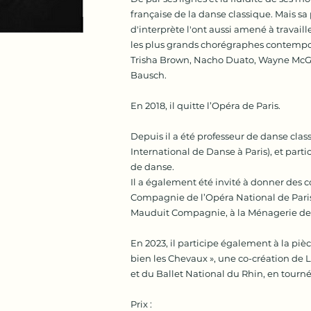
française de la danse classique. Mais sa
d'interprète l'ont aussi amené à travaill
les plus grands chorégraphes contemporai
Trisha Brown, Nacho Duato, Wayne McGr
Bausch.
En 2018, il quitte l’Opéra de Paris.
Depuis il a été professeur de danse cla
International de Danse à Paris), et part
de danse.
Il a également été invité à donner des 
Compagnie de l’Opéra National de Paris, 
Mauduit Compagnie, à la Ménagerie de 
En 2023, il participe également à la pi
bien les Chevaux », une co-création d
et du Ballet National du Rhin, en tourn
Prix :