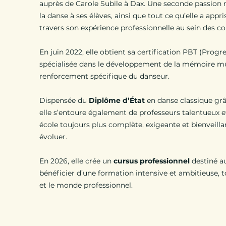
auprès de Carole Subile à Dax. Une seconde passion n
la danse à ses élèves, ainsi que tout ce qu’elle a appr
travers son expérience professionnelle au sein des 
En juin 2022, elle obtient sa certification PBT (Prog
spécialisée dans le développement de la mémoire mu
renforcement spécifique du danseur.
Dispensée du
Diplôme d’État
en danse classique grâ
elle s’entoure également de professeurs talentueux e
école toujours plus complète, exigeante et bienveilla
évoluer.
En 2026, elle crée un
cursus professionnel
destiné a
bénéficier d’une formation intensive et ambitieuse, t
et le monde professionnel.