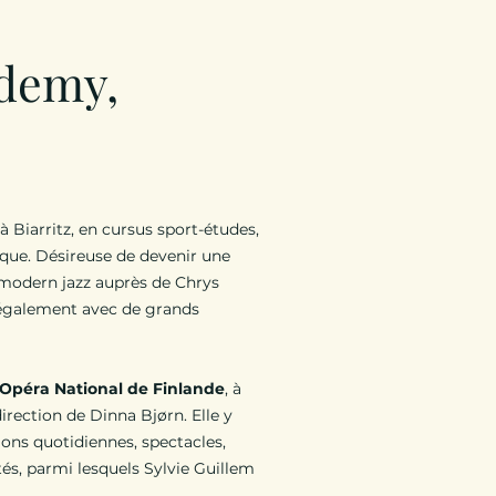
ademy,
Biarritz, en cursus sport-études,
ique. Désireuse de devenir une
 modern jazz auprès de Chrys
e également avec de grands
Opéra National de Finlande
, à
irection de Dinna Bjørn. Elle y
tions quotidiennes, spectacles,
és, parmi lesquels Sylvie Guillem