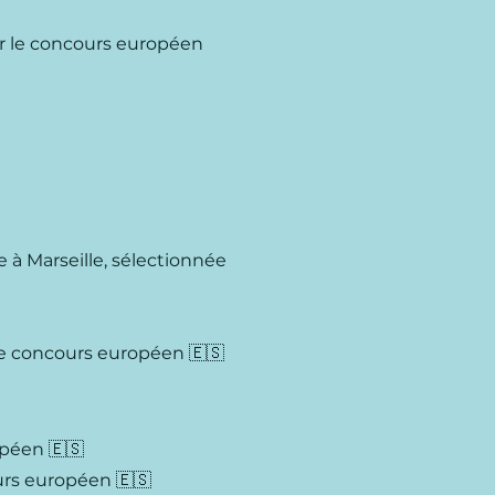
our le concours européen
ge à Marseille, sélectionnée
r le concours européen 🇪🇸
opéen 🇪🇸
urs européen 🇪🇸