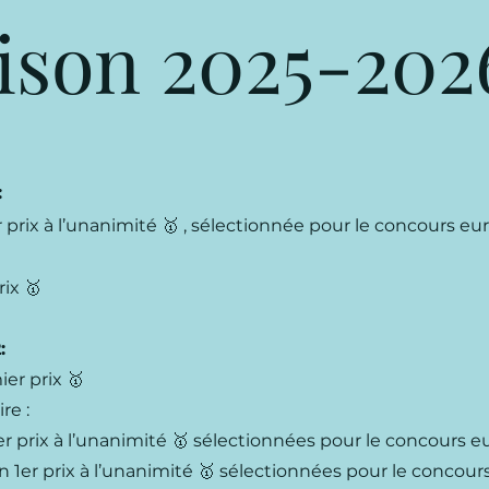
ison 2025-202
:
 prix à l’unanimité 🥇 , sélectionnée pour le concours e
ix 🥇
2:
er prix 🥇
re :
er prix à l’unanimité 🥇 sélectionnées pour le concours 
n 1er prix à l’unanimité 🥇 sélectionnées pour le concou