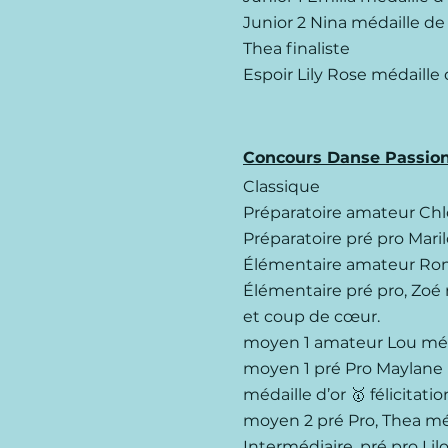
Junior 2 Nina médaille de
Thea finaliste
Espoir Lily Rose médaille 
Concours Danse Passio
Classique
Préparatoire amateur Chl
Préparatoire pré pro Mari
Élémentaire amateur Roman
Élémentaire pré pro, Zoé mé
et coup de cœur.
moyen 1 amateur Lou méd
moyen 1 pré Pro Maylane m
médaille d’or 🥇 félicitat
moyen 2 pré Pro, Thea méda
Intermédiaire, pré pro Lil