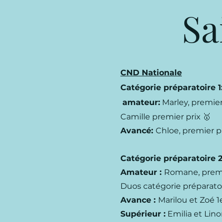
Sa
CND Nationale
Catégorie préparatoire 1
amateur:
Marley, premier
Camille premier prix 🥇
Avancé:
Chloe, premier pr
Catégorie préparatoire 
Amateur :
Romane, premi
Duos catégorie préparatoi
Avance :
Marilou et Zoé 1
Supérieur :
Emilia et Lino