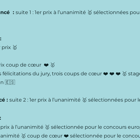
ancé :
suite 1 : 1er prix à l’unanimité 🥇 sélectionnées p
:
prix 🥇
rix coup de cœur ❤️ 🥇
 félicitations du jury, trois coups de cœur ❤️ ❤️ ❤️ 🥇 sta
n 🇪🇸
cé :
suite 2 : 1er prix à l’unanimité 🥇 sélectionnées pou
:
prix à l’unanimité 🥇 sélectionnée pour le concours eur
’unanimité 🥇 coup de cœur ❤️ sélectionnée pour le conco