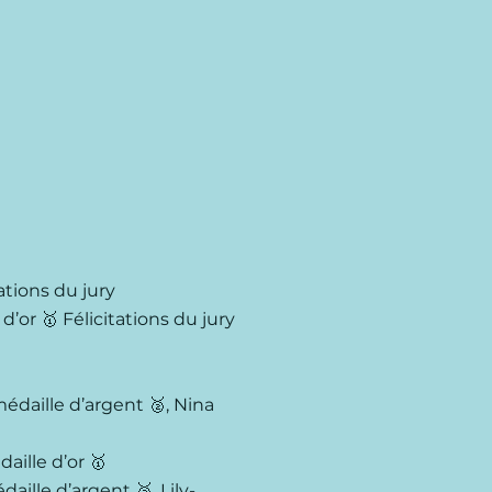
ations du jury
d’or 🥇 Félicitations du jury
édaille d’argent 🥈, Nina
aille d’or 🥇
aille d’argent 🥈, Lily-