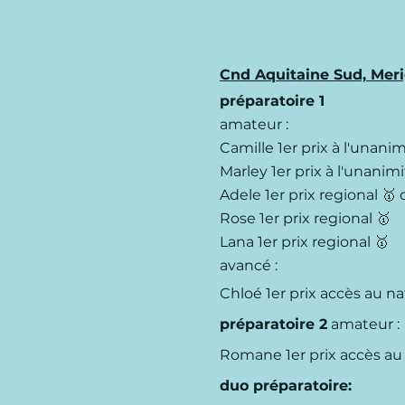
Cnd
Aquitaine Sud, Mer
préparatoire 1
amateur :
Camille 1er prix à l'unani
Marley 1er prix à l'unanim
Adele 1er prix regional
🥇
Rose 1er prix regional
🥇
Lana 1er prix regional
🥇
avancé :
Chloé 1er prix accès au n
préparatoire 2
amateur :
Romane
1er prix accès au
duo préparatoire: