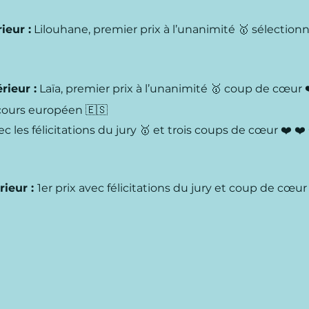
ieur :
Lilouhane, premier prix à l’unanimité 🥇 sélection
rieur :
Laïa, premier prix à l’unanimité 🥇 coup de cœur 
cours européen 🇪🇸
 les félicitations du jury 🥇 et trois coups de cœur ❤️ ❤️
rieur :
1er prix avec félicitations du jury et coup de cœur