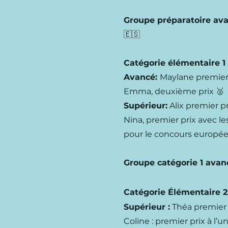
Groupe préparatoire av
🇪🇸
Catégorie élémentaire 1 
Avancé:
Maylane premier 
Emma, deuxième prix 🥈
Supérieur:
Alix premier p
Nina, premier prix avec les
pour le concours europée
Groupe catégorie 1 avan
Catégorie Élémentaire 2
Supérieur :
Théa premier 
Coline : premier prix à l