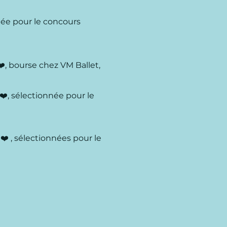
née pour le concours
❤️, bourse chez VM Ballet,
 ❤️, sélectionnée pour le
 ❤️ , sélectionnées pour le