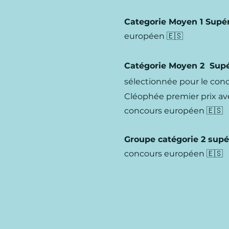
Categorie Moyen 1
Supér
européen 🇪🇸
Catégorie Moyen 2
Supé
sélectionnée pour le con
Cléophée premier prix avec
concours européen 🇪🇸
Groupe catégorie 2 supé
concours européen 🇪🇸