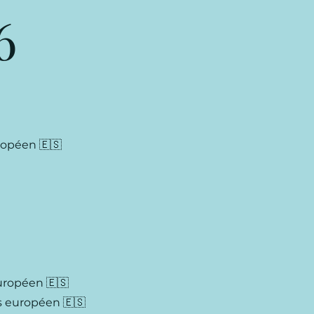
6
uropéen 🇪🇸
européen 🇪🇸
rs européen 🇪🇸